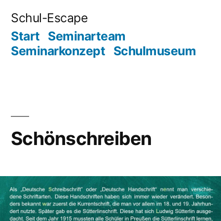
Zum
Schul-Escape
Inhalt
Start
Seminarteam
springen
Seminarkonzept
Schulmuseum
Schönschreiben