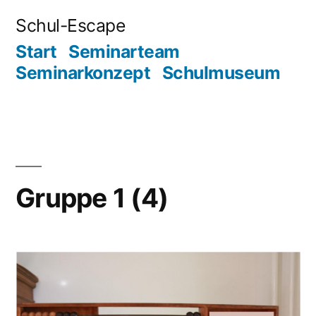
Zum
Schul-Escape
Inhalt
Start
Seminarteam
springen
Seminarkonzept
Schulmuseum
Gruppe 1 (4)