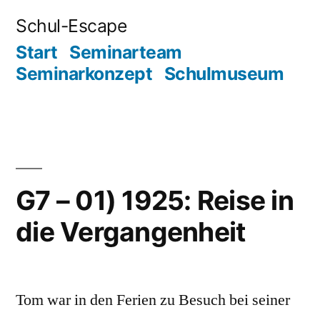
Zum
Schul-Escape
Inhalt
Start
Seminarteam
springen
Seminarkonzept
Schulmuseum
G7 – 01) 1925: Reise in
die Vergangenheit
Tom war in den Ferien zu Besuch bei seiner